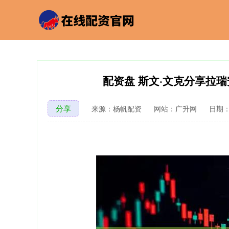
配资盘 斯文·文克分享拉
分享
来源：杨帆配资
网站：广升网
日期：2