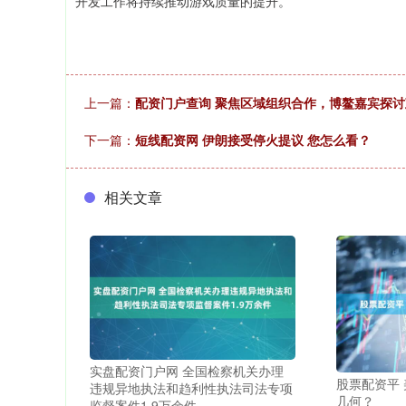
开发工作将持续推动游戏质量的提升。
上一篇：
配资门户查询 聚焦区域组织合作，博鳌嘉宾探
下一篇：
短线配资网 伊朗接受停火提议 您怎么看？
相关文章
实盘配资门户网 全国检察机关办理
股票配资平
违规异地执法和趋利性执法司法专项
几何？
监督案件1.9万余件