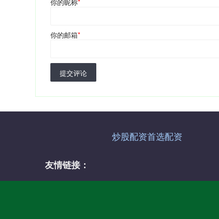
你的昵称
*
你的邮箱
*
提交评论
炒股配资首选配资
友情链接：