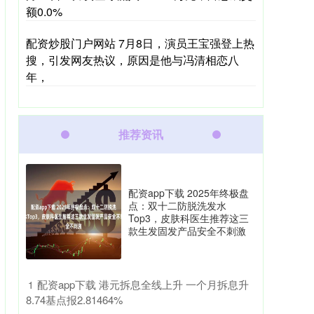
额0.0%
配资炒股门户网站 7月8日，演员王宝强登上热
搜，引发网友热议，原因是他与冯清相恋八
年，
推荐资讯
配资app下载 2025年终极盘
点：双十二防脱洗发水
Top3，皮肤科医生推荐这三
款生发固发产品安全不刺激
​配资app下载 港元拆息全线上升 一个月拆息升
1
8.74基点报2.81464%