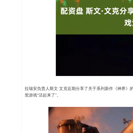
拉瑞安负责人斯文·文克近期分享了关于系列新作《神界》
觉游戏“活起来了”。