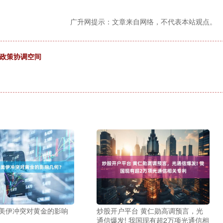
广升网提示：文章来自网络，不代表本站观点。
讨政策协调空间
 美伊冲突对黄金的影响
炒股开户平台 黄仁勋高调预言，光
通信爆发! 我国现有超2万项光通信相