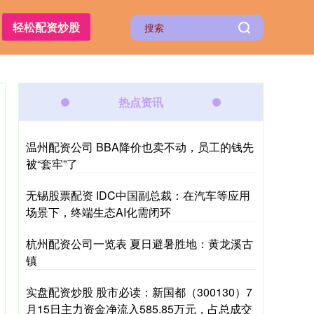
轻松配资炒股
热点资讯
温州配资公司 BBA降价也卖不动，员工的钱先
被“套牢”了
无锡股票配资 IDC中国副总裁：在汽车等应用
场景下，终端生态AI化需闭环
杭州配资公司一览表 夏日避暑胜地：黄龙溪古
镇
实盘配资炒股 股市必读：新国都（300130）7
月15日主力资金净流入585.85万元，占总成交