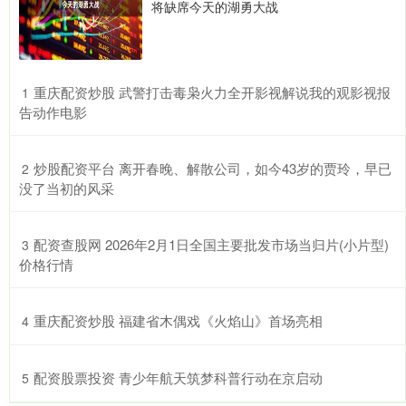
将缺席今天的湖勇大战
​重庆配资炒股 武警打击毒枭火力全开影视解说我的观影视报
1
告动作电影
​炒股配资平台 离开春晚、解散公司，如今43岁的贾玲，早已
2
没了当初的风采
​配资查股网 2026年2月1日全国主要批发市场当归片(小片型)
3
价格行情
​重庆配资炒股 福建省木偶戏《火焰山》首场亮相
4
​配资股票投资 青少年航天筑梦科普行动在京启动
5