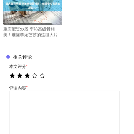
重庆配资炒股 李沁高级骨相
美！谁懂李沁芭莎的这组大片
相关评论
本文评分
*
评论内容
*