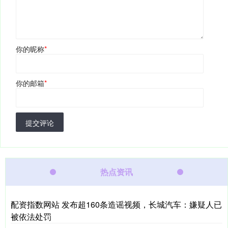
你的昵称
*
你的邮箱
*
提交评论
热点资讯
配资指数网站 发布超160条造谣视频，长城汽车：嫌疑人已
被依法处罚