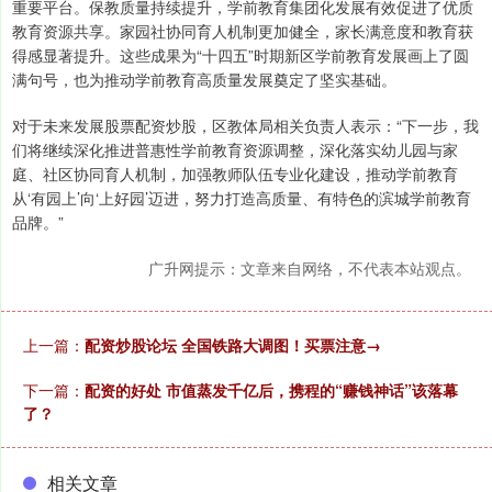
重要平台。保教质量持续提升，学前教育集团化发展有效促进了优质
教育资源共享。家园社协同育人机制更加健全，家长满意度和教育获
得感显著提升。这些成果为“十四五”时期新区学前教育发展画上了圆
满句号，也为推动学前教育高质量发展奠定了坚实基础。
对于未来发展股票配资炒股，区教体局相关负责人表示：“下一步，我
们将继续深化推进普惠性学前教育资源调整，深化落实幼儿园与家
庭、社区协同育人机制，加强教师队伍专业化建设，推动学前教育
从‘有园上’向‘上好园’迈进，努力打造高质量、有特色的滨城学前教育
品牌。”
广升网提示：文章来自网络，不代表本站观点。
上一篇：
配资炒股论坛 全国铁路大调图！买票注意→
下一篇：
配资的好处 市值蒸发千亿后，携程的“赚钱神话”该落幕
了？
相关文章