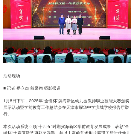
活动现场
■ 记者 岳立杰 戴枭翔 摄影报道
1月8日下午，2025年“金锤杯”滨海新区幼儿园教师职业技能大赛颁奖
展示活动暨学前教育工作总结会在天津市耀华中学滨城学校报告厅举
行。
本次活动系统回顾“十四五”时期滨海新区学前教育发展成果，表彰“金
锤杯”大赛区级奖项获奖选手，并以丰富的艺术形式展现了新时代幼儿