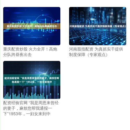
重庆配资炒股 火力全开！高炮
河南股指配资 为真抓实干提供
分队跨昼夜出击
制度保障（专家观点）
配资经验官网 “我是周恩来曾经
的妻子，麻烦您帮我通报一
下”1953年，一妇女来到中