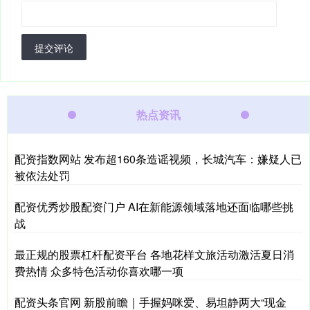
提交评论
热点资讯
配资指数网站 发布超160条造谣视频，长城汽车：嫌疑人已
被依法处罚
配资优秀炒股配资门户 AI在新能源领域落地还面临哪些挑
战
最正规的股票杠杆配资平台 各地花样文旅活动激活夏日消
费热情 众多特色活动你喜欢哪一项
配资头条官网 新股前瞻｜手握妈咪爱、易坦静两大“现金